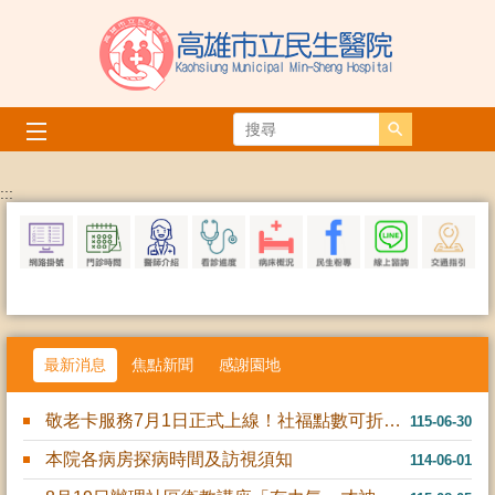
跳到主要內容區塊
搜尋
播放中
:::
最新消息
焦點新聞
感謝園地
敬老卡服務7月1日正式上線！社福點數可折抵門診掛號費
115-06-30
本院各病房探病時間及訪視須知
114-06-01