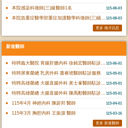
本院感染科徵師(三)級醫師1名
115-08-03
本院急重症醫學部重症加護醫學科徵師(三)級醫師1名
115-08-03
更多 徵才訊息
新進醫師
特聘義大醫院 胃腸肝膽內科 徐銘宏醫師駐診服務
115-06-01
特聘屏東榮總 乳房外科 蕭睿琥醫師駐診服務
115-05-01
特聘高雄榮總 大腸直腸外科 黃士峯醫師駐診服務
115-05-01
特聘高雄榮總 大腸直腸外科 陳禹勳醫師駐診服務
115-05-01
115年4月 神經內科 陳蔚邦 醫師
115-04-01
115年3月 胸腔內科 王振源 醫師
115-03-16
更多 新進醫師