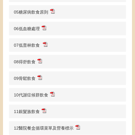
05糖尿病飲食原則
06低血糖處理
07低普林飲食
08得舒飲食
09骨鬆飲食
10代謝症候群飲食
11銀髮族飲食
12醫院餐盒循環菜單及營養標示