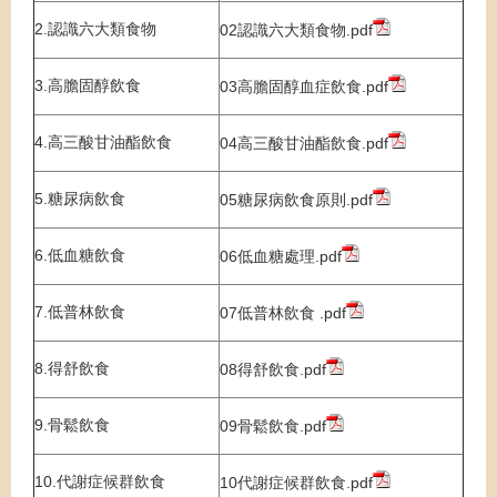
2.認識六大類食物
02認識六大類食物.pdf
3.高膽固醇飲食
03高膽固醇血症飲食.pdf
4.高三酸甘油酯飲食
04高三酸甘油酯飲食.pdf
5.糖尿病飲食
05糖尿病飲食原則.pdf
6.低血糖飲食
06低血糖處理.pdf
7.低普林飲食
07低普林飲食 .pdf
8.得舒飲食
08得舒飲食.pdf
9.骨鬆飲食
09骨鬆飲食.pdf
10.代謝症候群飲食
10代謝症候群飲食.pdf