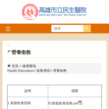
跳到主要內容區塊
搜尋
:::
營養衛教
首頁
健康園地
Health Education
衛教專區
營養衛教
說明
檔案
1.新版飲食指南
01新版飲食指南.pdf