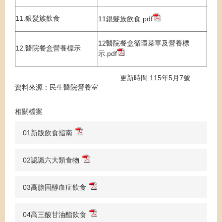
11.銀髮族飲食
11銀髮族飲食.pdf
12醫院餐盒循環菜單及營養標
12.醫院餐盒營養標示
示.pdf
更新時間:115年5月7號
資料來源：民生醫院營養室
相關檔案
01新版飲食指南
02認識六大類食物
03高膽固醇血症飲食
04高三酸甘油酯飲食