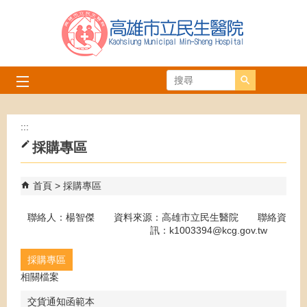
跳到主要內容區塊
搜尋
:::
採購專區
首頁
採購專區
聯絡人：楊智傑 資料來源：高雄市立民生醫院 聯絡資
訊：k1003394@kcg.gov.tw
採購專區
相關檔案
交貨通知函範本