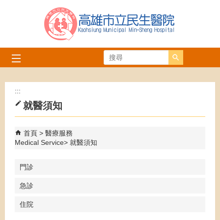
跳到主要內容區塊
搜尋
:::
就醫須知
首頁
醫療服務
Medical Service
就醫須知
門診
急診
住院