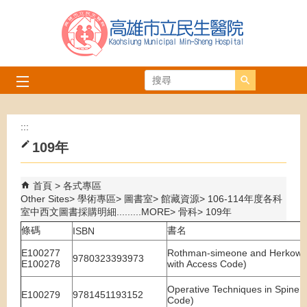
跳到主要內容區塊
搜尋
:::
109年
首頁
各式專區
Other Sites
學術專區
圖書室
館藏資源
106-114年度各科
室中西文圖書採購明細.........MORE
骨科
109年
條碼
書名
ISBN
E100277
Rothman-simeone and Herkowitz'
9780323393973
E100278
with Access Code)
Operative Techniques in Spine S
E100279
9781451193152
Code)