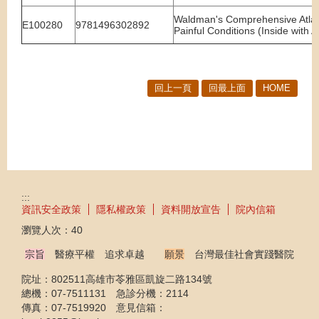
Waldman's Comprehensive Atlas 
E100280
9781496302892
Painful Conditions (Inside with
回上一頁
回最上面
HOME
:::
資訊安全政策
隱私權政策
資料開放宣告
院內信箱
瀏覽人次：
40
宗旨
醫療平權 追求卓越
願景
台灣最佳社會實踐醫院
院址：802511高雄市苓雅區凱旋二路134號
總機：07-7511131 急診分機：2114
傳真：07-7519920 意見信箱：