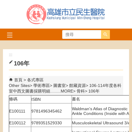
跳到主要內容區塊
搜尋
:::
106年
首頁
各式專區
Other Sites
學術專區
圖書室
館藏資源
106-114年度各科
室中西文圖書採購明細.........MORE
骨科
106年
條碼
書名
ISBN
Waldman's Atlas of Diagnostic U
E100111
9781496345462
Ankle Conditions (Inside with A
E100112
9789351529330
Musculoskeletal Ultrasound 3/e 