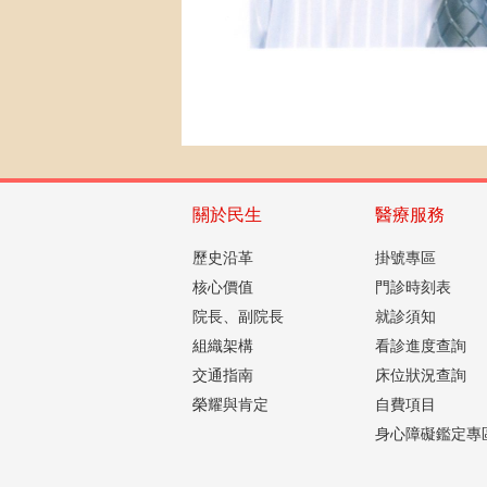
關於民生
醫療服務
歷史沿革
掛號專區
核心價值
門診時刻表
院長、副院長
就診須知
組織架構
看診進度查詢
交通指南
床位狀況查詢
榮耀與肯定
自費項目
身心障礙鑑定專