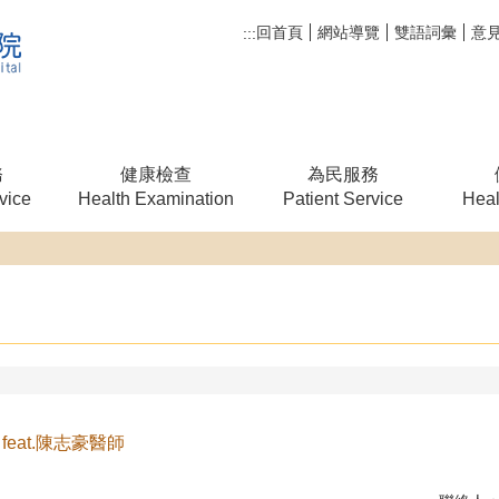
回首頁
網站導覽
雙語詞彙
意
:::
務
健康檢查
為民服務
vice
Health Examination
Patient Service
Heal
eat.陳志豪醫師