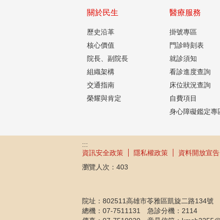
關於民生
醫療服務
歷史沿革
掛號專區
核心價值
門診時刻表
院長、副院長
就診須知
組織架構
看診進度查詢
交通指南
床位狀況查詢
榮耀與肯定
自費項目
身心障礙鑑定專
:::
資訊安全政策
隱私權政策
資料開放宣告
瀏覽人次：
403
院址：802511高雄市苓雅區凱旋二路134號
總機：07-7511131 急診分機：2114