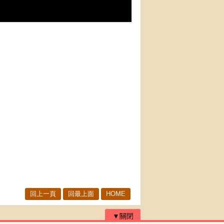
回上一頁
回最上面
HOME
▼關閉