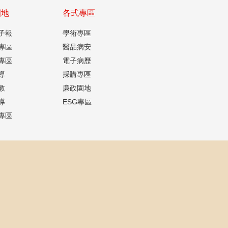
園地
各式專區
子報
學術專區
專區
醫品病安
專區
電子病歷
導
採購專區
教
廉政園地
導
ESG專區
專區