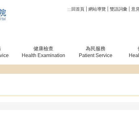
回首頁
網站導覽
雙語詞彙
意
:::
務
健康檢查
為民服務
vice
Health Examination
Patient Service
Heal