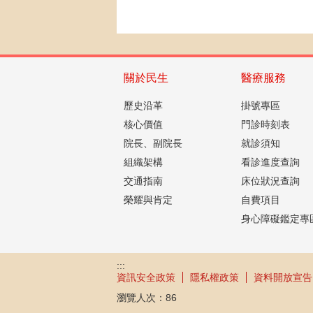
關於民生
醫療服務
歷史沿革
掛號專區
核心價值
門診時刻表
院長、副院長
就診須知
組織架構
看診進度查詢
交通指南
床位狀況查詢
榮耀與肯定
自費項目
身心障礙鑑定專
:::
資訊安全政策
隱私權政策
資料開放宣告
瀏覽人次：
86