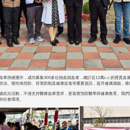
車持續運作，成功募集300多位熱血捐血者，總計近12萬c.c.的寶貴
防治、慢性病預防、菸害防制及健康促進等重要資訊，提升健康識能，推
過此次活動，不僅支持醫療血庫需求，更落實預防醫學與健康教育。我們
的社會環境。