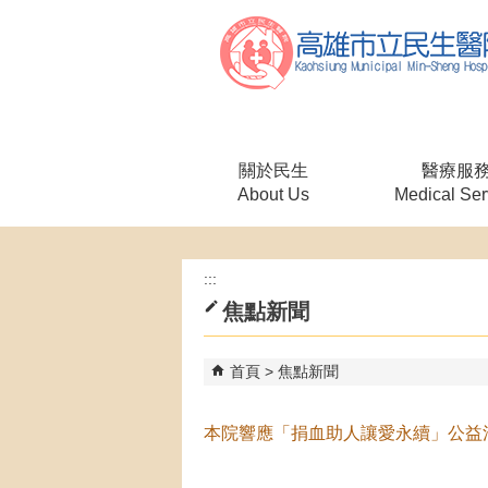
跳到主要內容區塊
關於民生
醫療服
About Us
Medical Ser
:::
焦點新聞
首頁
焦點新聞
本院響應「捐血助人讓愛永續」公益