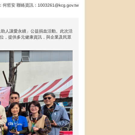
：何哲安 聯絡資訊：1003261@kcg.gov.tw
捐血助人讓愛永續」公益捐血活動。此次活
攤位，提供多元健康資訊，與企業及民眾