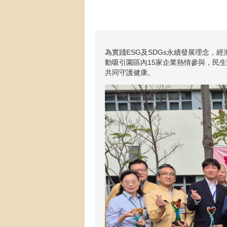
為實踐ESG及SDGs永續發展理念，
動吸引園區內15家企業熱情參與，民
共同守護健康。