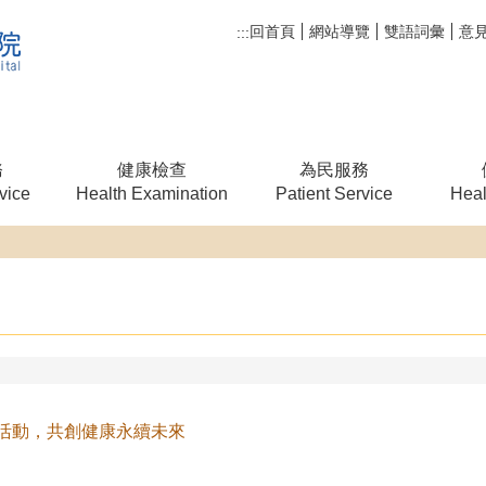
回首頁
網站導覽
雙語詞彙
意
:::
務
健康檢查
為民服務
vice
Health Examination
Patient Service
Heal
活動，共創健康永續未來