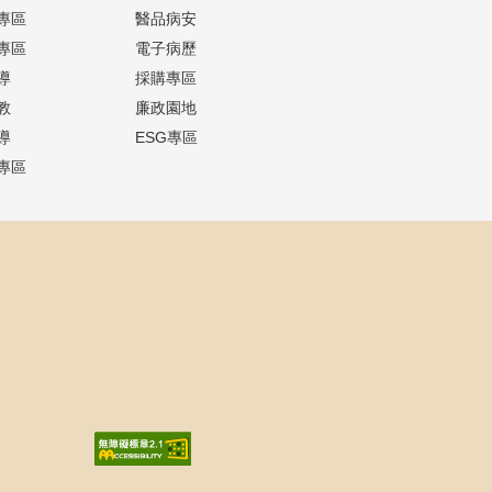
專區
醫品病安
專區
電子病歷
導
採購專區
教
廉政園地
導
ESG專區
專區