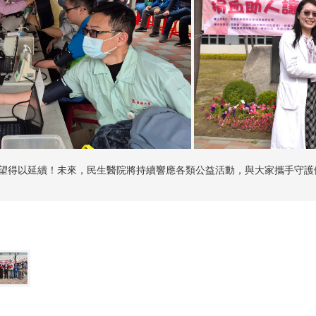
望得以延續！未來，民生醫院將持續響應各類公益活動，與大家攜手守護