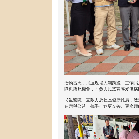
活動當天，捐血現場人潮踴躍，三輛捐血
隊也藉此機會，向參與民眾宣導愛滋病
民生醫院一直致力於社區健康推廣，透
健康與公益，攜手打造更友善、更永續