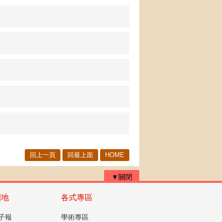
回上一頁
回最上面
HOME
▼關閉
園地
各式專區
子報
學術專區