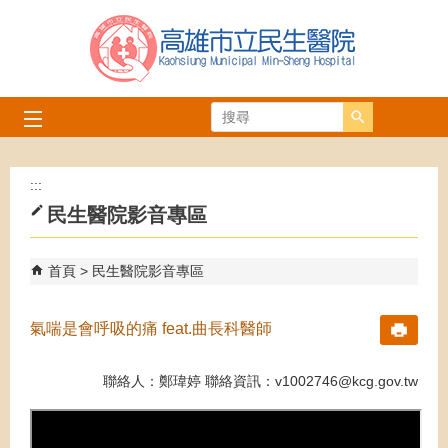
跳到主要內容區塊
搜尋
:::
民生醫院影音專區
首頁
民生醫院影音專區
氣喘是會呼吸的痛 feat.曲長科醫師
聯絡人：鄭瑋婷 聯絡資訊：v1002746@kcg.gov.tw