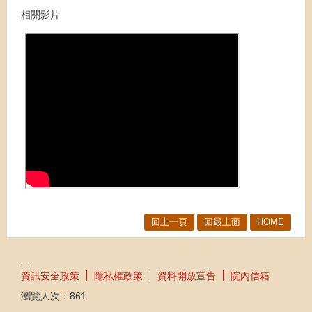
相關影片
回上一頁
回最上面
HOME
:::
資訊安全政策
隱私權政策
資料開放宣告
院內信箱
瀏覽人次：
861