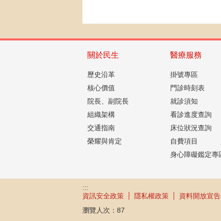
關於民生
醫療服務
歷史沿革
掛號專區
核心價值
門診時刻表
院長、副院長
就診須知
組織架構
看診進度查詢
交通指南
床位狀況查詢
榮耀與肯定
自費項目
身心障礙鑑定專
:::
資訊安全政策
隱私權政策
資料開放宣告
瀏覽人次：
87