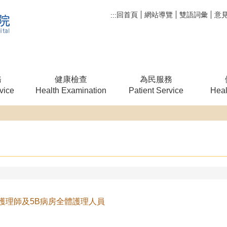
回首頁
網站導覽
雙語詞彙
意
:::
務
健康檢查
為民服務
vice
Health Examination
Patient Service
Heal
護理師及5B病房全體護理人員