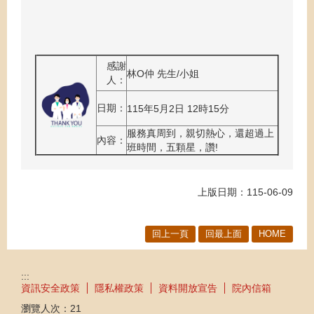
感謝
林O仲 先生/小姐
人：
日期：
115年5月2日 12時15分
服務真周到，親切熱心，還超過上
內容：
班時間，五顆星，讚!
上版日期：115-06-09
回上一頁
回最上面
HOME
:::
資訊安全政策
隱私權政策
資料開放宣告
院內信箱
瀏覽人次：
21