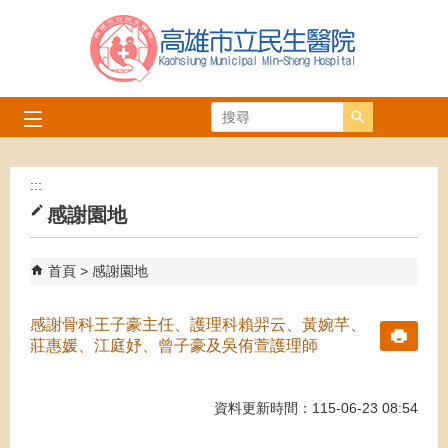
跳到主要內容區塊
搜尋
:::
感謝園地
首頁
感謝園地
感謝骨科王子豪主任、護理科賴羿云、黃婉芊、
莊惠媛、江庭妤、曾子豪及吳侑萱護理師
資料更新時間：115-06-23 08:54