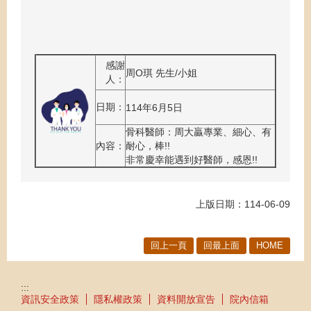
感謝
周O琪 先生/小姐
人：
日期：
114年6月5日
骨科醫師：周大贏專業、細心、有
內容：
耐心，棒!!
非常慶幸能遇到好醫師，感恩!!
上版日期：114-06-09
回上一頁
回最上面
HOME
:::
資訊安全政策
隱私權政策
資料開放宣告
院內信箱