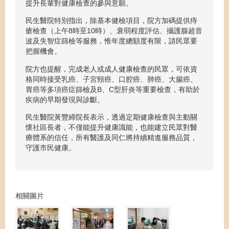
提升長輩對健康檢查的參與意願。
民生醫院特別指出，除基本健檢項目，院方加碼提供痔
瘡檢查（上午8時至10時）、衰弱程度評估、攝護腺超音
波及失智症篩檢等服務，惟年度總額度有限，請民眾要
把握機會。
院方也提醒，完成老人或成人健康檢查的民眾，可依資
格同時接受乳癌、子宮頸癌、口腔癌、肺癌、大腸癌、
胃癌等多項癌症篩檢及B、C型肝炎等重要檢查，有助於
疾病的早期發現與診斷。
民生醫院黃豐締院長表示，透過定期健康檢查與主動關
懷社區長者，不僅能提升健康識能，也能建立民眾對醫
療體系的信任，所有醫護及同仁將持續精進服務品質，
守護市民健康。
相關圖片