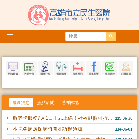
跳到主要內容區塊
搜尋
播放中
:::
最新消息
焦點新聞
感謝園地
敬老卡服務7月1日正式上線！社福點數可折抵門診掛號費
115-06-30
本院各病房探病時間及訪視須知
114-06-01