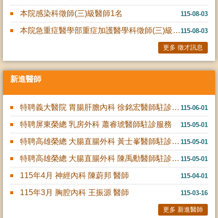
本院感染科徵師(三)級醫師1名
115-08-03
本院急重症醫學部重症加護醫學科徵師(三)級醫師1名
115-08-03
更多 徵才訊息
新進醫師
特聘義大醫院 胃腸肝膽內科 徐銘宏醫師駐診服務
115-06-01
特聘屏東榮總 乳房外科 蕭睿琥醫師駐診服務
115-05-01
特聘高雄榮總 大腸直腸外科 黃士峯醫師駐診服務
115-05-01
特聘高雄榮總 大腸直腸外科 陳禹勳醫師駐診服務
115-05-01
115年4月 神經內科 陳蔚邦 醫師
115-04-01
115年3月 胸腔內科 王振源 醫師
115-03-16
更多 新進醫師