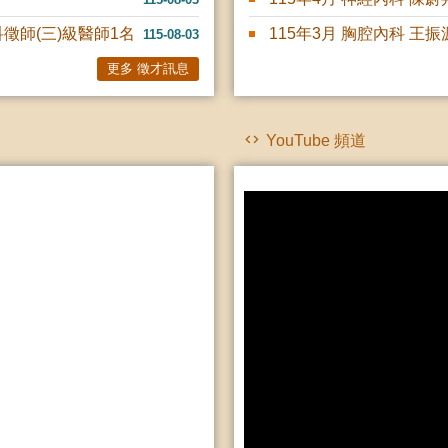
徵師(三)級醫師1名
115年3月 胸腔內科 王振
115-08-03
更多 徵才訊息
YouTube 頻道