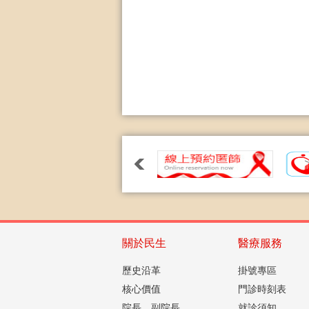
關於民生
醫療服務
歷史沿革
掛號專區
核心價值
門診時刻表
院長、副院長
就診須知