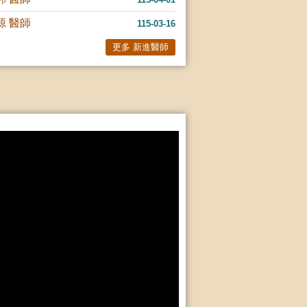
源 醫師
115-03-16
更多 新進醫師