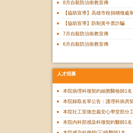
8月自殺防治衛教宣傳
【協助宣導】高雄市稅捐稽徵處舉
【協助宣導】防制黃牛票詐騙
7月自殺防治衛教宣傳
6月自殺防治衛教宣傳
人才招募
本院病理科徵契約細胞醫檢師1名
本院社工室徵忠義安心學堂部分工
本院內科部感染科徵契約醫師1名
本院感染科徵師(三)級醫師1名