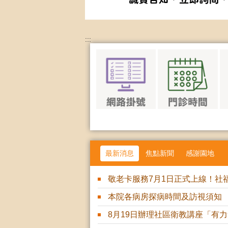
:::
最新消息
焦點新聞
感謝園地
敬老卡服務7月1日正式上線！社
本院各病房探病時間及訪視須知
8月19日辦理社區衛教講座「有力