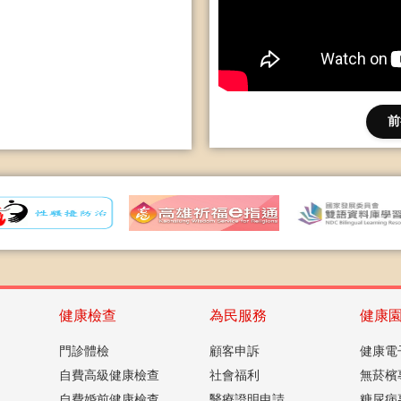
前
健康檢查
為民服務
健康
門診體檢
顧客申訴
健康電
自費高級健康檢查
社會福利
無菸檳
自費婚前健康檢查
醫療證明申請
糖尿病