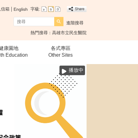
見信箱
字級:
English
搜尋
進階搜尋
熱門搜尋：
高雄市立民生醫院
健康園地
各式專區
th Education
Other Sites
播放中