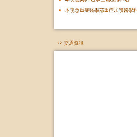
本院急重症醫學部重症加護醫學科
交通資訊