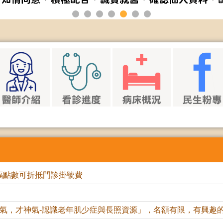
福點數可折抵門診掛號費
氣，才神氣-認識老年肌少症與長照資源」，名額有限，有興趣的民眾