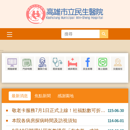
跳到主要內容區塊
搜尋
播放中
:::
最新消息
焦點新聞
感謝園地
敬老卡服務7月1日正式上線！社福點數可折抵門診掛號費
115-06-30
本院各病房探病時間及訪視須知
114-06-01