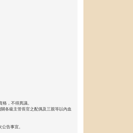
資格，不得異議。
機關各級主管長官之配偶及三親等以內血
。
次公告事宜。