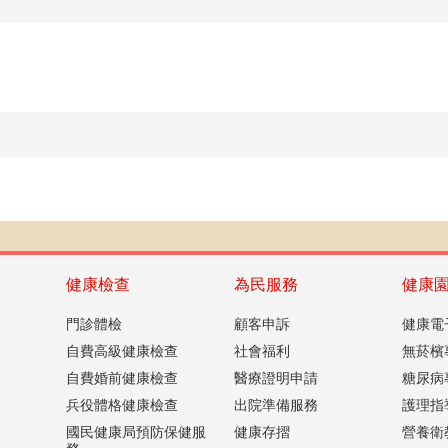
健康檢查
為民服務
健康
門診體檢
顧客申訴
健康電
自費高級健康檢查
社會福利
無菸檳
自費婚前健康檢查
醫療證明申請
糖尿病
兵役體格健康檢查
出院準備服務
護理指
國民健康局預防保健服
健康存摺
營養衛