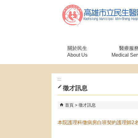
跳到主要內容區塊
關於民生
醫療服
About Us
Medical Ser
:::
徵才訊息
首頁
徵才訊息
本院護理科徵病房白班契約護理師2名