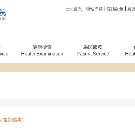
回首頁
網站導覽
雙語詞彙
意
:::
務
健康檢查
為民服務
vice
Health Examination
Patient Service
Heal
(隨到隨考)